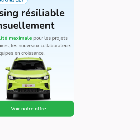
u chez LIZY
sing résiliable
suellement
lité maximale
pour les projets
ires, les nouveaux collaborateurs
quipes en croissance.
Voir notre offre