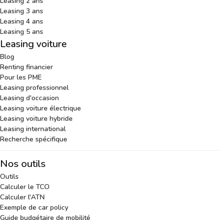
Leasing 2 ans
Leasing 3 ans
Leasing 4 ans
Leasing 5 ans
Leasing voiture
Blog
Renting financier
Pour les PME
Leasing professionnel
Leasing d'occasion
Leasing voiture électrique
Leasing voiture hybride
Leasing international
Recherche spécifique
Nos outils
Outils
Calculer le TCO
Calculer l'ATN
Exemple de car policy
Guide budgétaire de mobilité