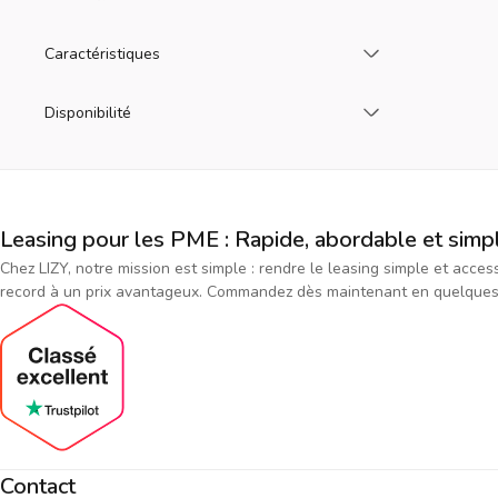
Chargez plus
Caractéristiques
Chargez plus
Disponibilité
Leasing pour les PME : Rapide, abordable et simp
Chez LIZY, notre mission est simple : rendre le leasing simple et acce
record à un prix avantageux. Commandez dès maintenant en quelques cl
Contact