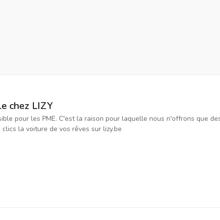
le chez LIZY
ssible pour les PME. C'est la raison pour laquelle nous n'offrons que d
ics la voiture de vos rêves sur lizy.be