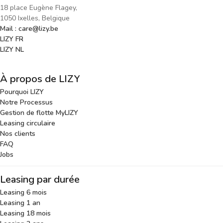
18 place Eugène Flagey,
1050 Ixelles, Belgique
Mail : care@lizy.be
LIZY FR
LIZY NL
À propos de LIZY
Pourquoi LIZY
Notre Processus
Gestion de flotte MyLIZY
Leasing circulaire
Nos clients
FAQ
Jobs
Leasing par durée
Leasing 6 mois
Leasing 1 an
Leasing 18 mois