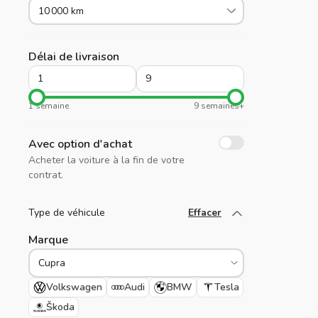
10 000 km
Délai de livraison
1 semaine
9 semaines+
Avec option d'achat
Acheter la voiture à la fin de votre
contrat.
Type de véhicule
Effacer
Chargez plus
Marque
Volkswagen
Audi
BMW
Tesla
Škoda