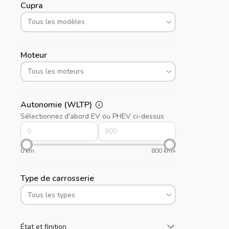
Cupra
Moteur
Autonomie (WLTP)
Sélectionnez d'abord EV ou PHEV ci-dessus
0 km
800 km+
Type de carrosserie
Chargez plus
État et finition