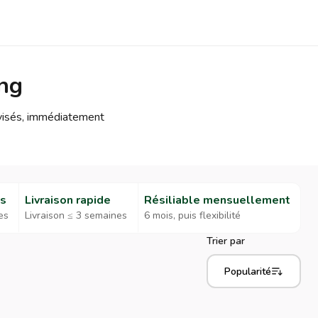
ing
évisés, immédiatement
es
Livraison rapide
Résiliable mensuellement
es
Livraison ≤ 3 semaines
6 mois, puis flexibilité
Trier par
Popularité