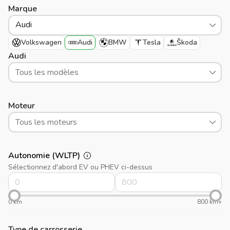
Marque
Audi
Volkswagen
Audi
BMW
Tesla
Škoda
Audi
Tous les modèles
Moteur
Tous les moteurs
Autonomie (WLTP)
Sélectionnez d'abord EV ou PHEV ci-dessus
0 km
800 km+
Type de carrosserie