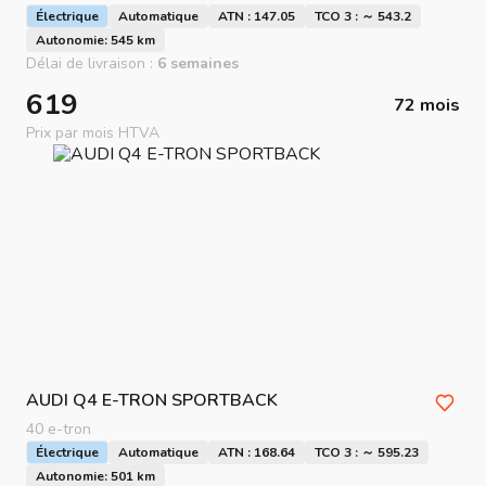
Électrique
Automatique
ATN : 147.05
TCO 3 : ～ 543.2
Autonomie: 545 km
Délai de livraison :
6 semaines
619
72 mois
Prix par mois HTVA
AUDI
Q4 E-TRON SPORTBACK
40 e-tron
Électrique
Automatique
ATN : 168.64
TCO 3 : ～ 595.23
Autonomie: 501 km