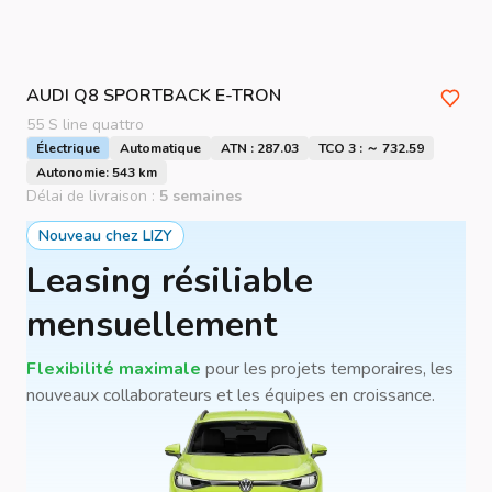
AUDI
Q8 SPORTBACK E-TRON
55 S line quattro
Électrique
Automatique
ATN : 287.03
TCO 3 : ～ 732.59
Autonomie: 543 km
Délai de livraison :
5 semaines
Nouveau chez LIZY
Leasing résiliable
mensuellement
Flexibilité maximale
pour les projets temporaires, les
nouveaux collaborateurs et les équipes en croissance.