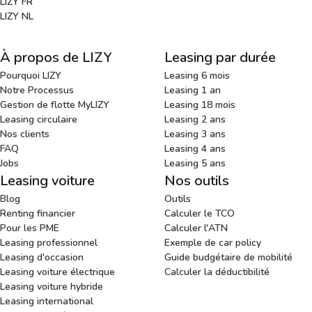
LIZY FR
LIZY NL
À propos de LIZY
Leasing par durée
Pourquoi LIZY
Leasing 6 mois
Notre Processus
Leasing 1 an
Gestion de flotte MyLIZY
Leasing 18 mois
Leasing circulaire
Leasing 2 ans
Nos clients
Leasing 3 ans
FAQ
Leasing 4 ans
Jobs
Leasing 5 ans
Leasing voiture
Nos outils
Blog
Outils
Renting financier
Calculer le TCO
Pour les PME
Calculer l'ATN
Leasing professionnel
Exemple de car policy
Leasing d'occasion
Guide budgétaire de mobilité
Leasing voiture électrique
Calculer la déductibilité
Leasing voiture hybride
Leasing international