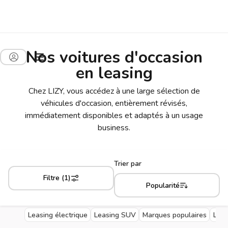
Nos voitures d'occasion
en leasing
Chez LIZY, vous accédez à une large sélection de
véhicules d'occasion, entièrement révisés,
immédiatement disponibles et adaptés à un usage
business.
Trier par
Filtre (1)
Popularité
Leasing électrique
Leasing SUV
Marques populaires
Livr