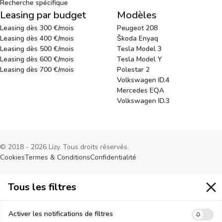
Recherche spécifique
Leasing par budget
Modèles
Leasing dès 300 €/mois
Peugeot 208
Leasing dès 400 €/mois
Škoda Enyaq
Leasing dès 500 €/mois
Tesla Model 3
Leasing dès 600 €/mois
Tesla Model Y
Leasing dès 700 €/mois
Polestar 2
Volkswagen ID.4
Mercedes EQA
Volkswagen ID.3
© 2018 - 2026 Lizy. Tous droits réservés.
Cookies
Termes & Conditions
Confidentialité
Tous les filtres
Tous les filtres
Activer les notifications de filtres