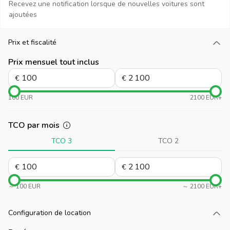
Recevez une notification lorsque de nouvelles voitures sont
ajoutées
Prix et fiscalité
Chargez plus
Prix mensuel tout inclus
€
€
100 EUR
2100 EUR+
TCO par mois
TCO 3
TCO 2
€
€
～ 100 EUR
～ 2100 EUR+
Configuration de location
Chargez plus