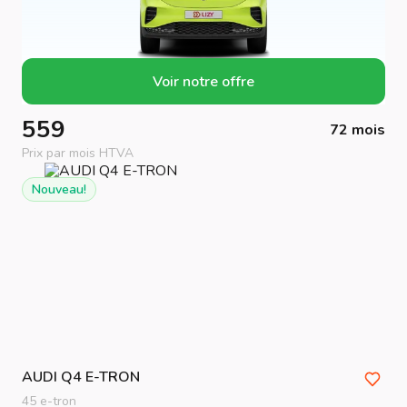
Voir notre offre
559
72 mois
Prix par mois HTVA
Nouveau!
AUDI
Q4 E-TRON
45 e-tron