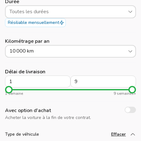
Durée
Toutes les durées
Résiliable mensuellement
Kilométrage par an
10 000 km
Délai de livraison
1 semaine
9 semaines+
Avec option d'achat
Acheter la voiture à la fin de votre contrat.
Type de véhicule
Effacer
Chargez plus