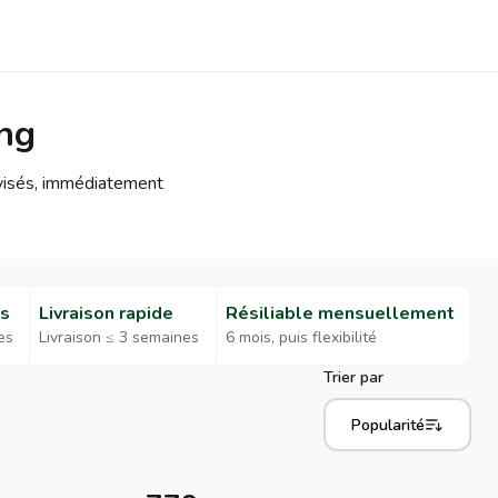
ing
évisés, immédiatement
es
Livraison rapide
Résiliable mensuellement
es
Livraison ≤ 3 semaines
6 mois, puis flexibilité
Trier par
Popularité