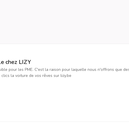
le chez LIZY
ssible pour les PME. C'est la raison pour laquelle nous n'offrons que d
ics la voiture de vos rêves sur lizy.be