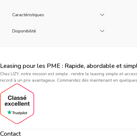
Chargez plus
Caractéristiques
Chargez plus
Disponibilité
Leasing pour les PME : Rapide, abordable et simp
Chez LIZY, notre mission est simple : rendre le leasing simple et acce
record à un prix avantageux. Commandez dès maintenant en quelques cl
Contact