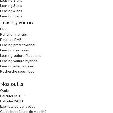
Leasing 2 ans
Leasing 3 ans
Leasing 4 ans
Leasing 5 ans
Leasing voiture
Blog
Renting financier
Pour les PME
Leasing professionnel
Leasing d'occasion
Leasing voiture électrique
Leasing voiture hybride
Leasing international
Recherche spécifique
Nos outils
Outils
Calculer le TCO
Calculer l'ATN
Exemple de car policy
Guide budgétaire de mobilité