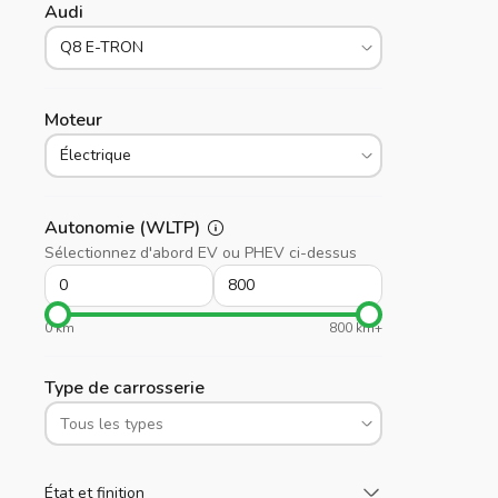
Audi
Moteur
Autonomie (WLTP)
Sélectionnez d'abord EV ou PHEV ci-dessus
0 km
800 km+
Type de carrosserie
Chargez plus
État et finition