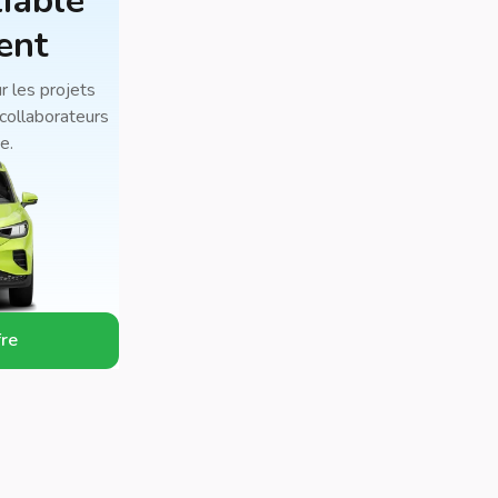
liable
ent
r les projets
collaborateurs
e.
fre