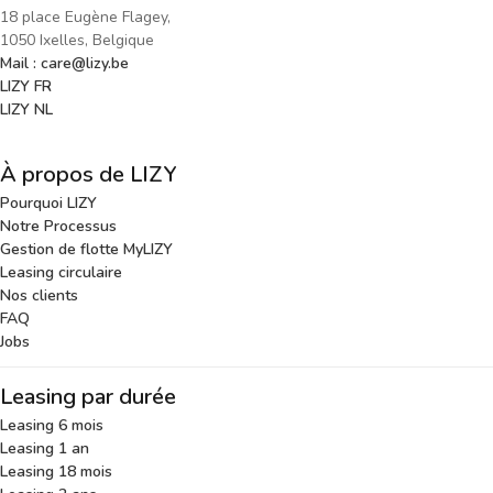
18 place Eugène Flagey,
1050 Ixelles, Belgique
Mail : care@lizy.be
LIZY FR
LIZY NL
À propos de LIZY
Pourquoi LIZY
Notre Processus
Gestion de flotte MyLIZY
Leasing circulaire
Nos clients
FAQ
Jobs
Leasing par durée
Leasing 6 mois
Leasing 1 an
Leasing 18 mois