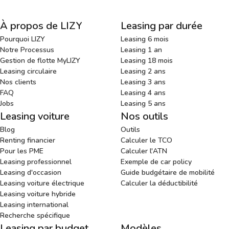
À propos de LIZY
Leasing par durée
Pourquoi LIZY
Leasing 6 mois
Notre Processus
Leasing 1 an
Gestion de flotte MyLIZY
Leasing 18 mois
Leasing circulaire
Leasing 2 ans
Nos clients
Leasing 3 ans
FAQ
Leasing 4 ans
Jobs
Leasing 5 ans
Leasing voiture
Nos outils
Blog
Outils
Renting financier
Calculer le TCO
Pour les PME
Calculer l'ATN
Leasing professionnel
Exemple de car policy
Leasing d'occasion
Guide budgétaire de mobilité
Leasing voiture électrique
Calculer la déductibilité
Leasing voiture hybride
Leasing international
Recherche spécifique
Leasing par budget
Modèles