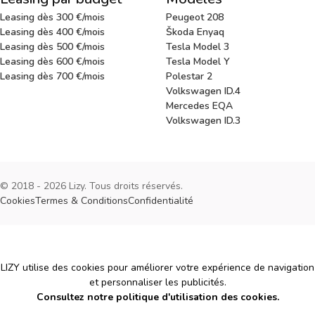
Leasing dès 300 €/mois
Peugeot 208
Leasing dès 400 €/mois
Škoda Enyaq
Leasing dès 500 €/mois
Tesla Model 3
Leasing dès 600 €/mois
Tesla Model Y
Leasing dès 700 €/mois
Polestar 2
Volkswagen ID.4
Mercedes EQA
Volkswagen ID.3
© 2018 - 2026 Lizy. Tous droits réservés.
Cookies
Termes & Conditions
Confidentialité
Cookies
LIZY utilise des cookies pour améliorer votre expérience de navigation
et personnaliser les publicités.
Consultez notre politique d'utilisation des cookies.