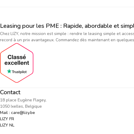
Leasing pour les PME : Rapide, abordable et simp
Chez LIZY, notre mission est simple : rendre le leasing simple et acce
record à un prix avantageux. Commandez dès maintenant en quelques cl
Contact
18 place Eugène Flagey,
1050 Ixelles, Belgique
Mail : care@lizy.be
LIZY FR
LIZY NL