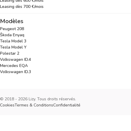
Leasing dès 600 €/mois
Leasing dès 700 €/mois
Modèles
Peugeot 208
Škoda Enyaq
Tesla Model 3
Tesla Model Y
Polestar 2
Volkswagen ID.4
Mercedes EQA
Volkswagen ID.3
© 2018 - 2026 Lizy. Tous droits réservés.
Cookies
Termes & Conditions
Confidentialité
Cookies