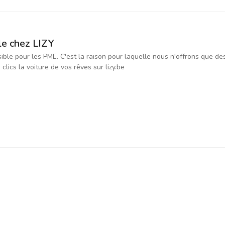
le chez LIZY
ssible pour les PME. C'est la raison pour laquelle nous n'offrons que d
ics la voiture de vos rêves sur lizy.be