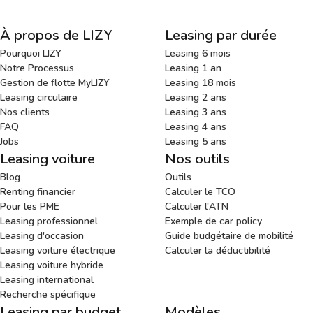
À propos de LIZY
Leasing par durée
Pourquoi LIZY
Leasing 6 mois
Notre Processus
Leasing 1 an
Gestion de flotte MyLIZY
Leasing 18 mois
Leasing circulaire
Leasing 2 ans
Nos clients
Leasing 3 ans
FAQ
Leasing 4 ans
Jobs
Leasing 5 ans
Leasing voiture
Nos outils
Blog
Outils
Renting financier
Calculer le TCO
Pour les PME
Calculer l'ATN
Leasing professionnel
Exemple de car policy
Leasing d'occasion
Guide budgétaire de mobilité
Leasing voiture électrique
Calculer la déductibilité
Leasing voiture hybride
Leasing international
Recherche spécifique
Leasing par budget
Modèles