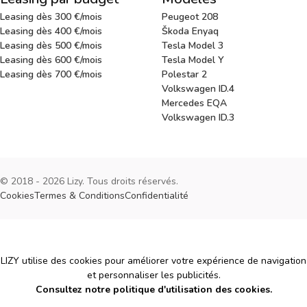
Leasing dès 300 €/mois
Peugeot 208
Leasing dès 400 €/mois
Škoda Enyaq
Leasing dès 500 €/mois
Tesla Model 3
Leasing dès 600 €/mois
Tesla Model Y
Leasing dès 700 €/mois
Polestar 2
Volkswagen ID.4
Mercedes EQA
Volkswagen ID.3
© 2018 - 2026 Lizy. Tous droits réservés.
Cookies
Termes & Conditions
Confidentialité
Cookies
LIZY utilise des cookies pour améliorer votre expérience de navigation
et personnaliser les publicités.
Consultez notre politique d'utilisation des cookies.