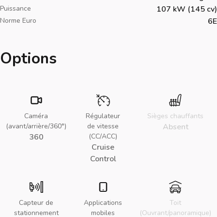
Puissance
107 kW (145 cv)
Norme Euro
6E
Options
Caméra
Régulateur
Sièges chauffants
(avant/arrière/360°)
de vitesse
Absent
360
(CC/ACC)
Cruise
Control
Capteur de
Applications
Toit
stationnement
mobiles
(Ouvrant/panoramique)