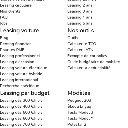
Leasing circulaire
Leasing 2 ans
Nos clients
Leasing 3 ans
FAQ
Leasing 4 ans
Jobs
Leasing 5 ans
Leasing voiture
Nos outils
Blog
Outils
Renting financier
Calculer le TCO
Pour les PME
Calculer l'ATN
Leasing professionnel
Exemple de car policy
Leasing d'occasion
Guide budgétaire de mobilité
Leasing voiture électrique
Calculer la déductibilité
Leasing voiture hybride
Leasing international
Recherche spécifique
Leasing par budget
Modèles
Leasing dès 300 €/mois
Peugeot 208
Leasing dès 400 €/mois
Škoda Enyaq
Leasing dès 500 €/mois
Tesla Model 3
Leasing dès 600 €/mois
Tesla Model Y
Leasing dès 700 €/mois
Polestar 2