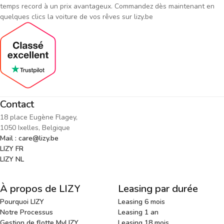
temps record à un prix avantageux. Commandez dès maintenant en
quelques clics la voiture de vos rêves sur lizy.be
Contact
18 place Eugène Flagey,
1050 Ixelles, Belgique
Mail : care@lizy.be
LIZY FR
LIZY NL
À propos de LIZY
Leasing par durée
Pourquoi LIZY
Leasing 6 mois
Notre Processus
Leasing 1 an
Gestion de flotte MyLIZY
Leasing 18 mois