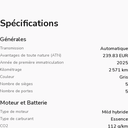
Spécifications
Générales
Transmission
Automatique
Avantages de toute nature (ATN)
239.83 EUR
Année de première immatriculation
2025
Kilométrage
2 571 km
Couleur
Gris
Nombre de sièges
5
Nombre de portes
5
Moteur et Batterie
Type de moteur
Mild hybride
Type de carburant
Essence
CO2
112 g/km