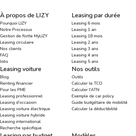
À propos de LIZY
Leasing par durée
Pourquoi LIZY
Leasing 6 mois
Notre Processus
Leasing 1 an
Gestion de flotte MyLIZY
Leasing 18 mois
Leasing circulaire
Leasing 2 ans
Nos clients
Leasing 3 ans
FAQ
Leasing 4 ans
Jobs
Leasing 5 ans
Leasing voiture
Nos outils
Blog
Outils
Renting financier
Calculer le TCO
Pour les PME
Calculer l'ATN
Leasing professionnel
Exemple de car policy
Leasing d'occasion
Guide budgétaire de mobilité
Leasing voiture électrique
Calculer la déductibilité
Leasing voiture hybride
Leasing international
Recherche spécifique
Leasing par budget
Modèles