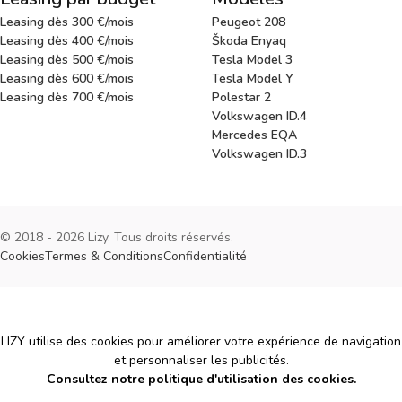
Leasing dès 300 €/mois
Peugeot 208
Leasing dès 400 €/mois
Škoda Enyaq
Leasing dès 500 €/mois
Tesla Model 3
Leasing dès 600 €/mois
Tesla Model Y
Leasing dès 700 €/mois
Polestar 2
Volkswagen ID.4
Mercedes EQA
Volkswagen ID.3
© 2018 - 2026 Lizy. Tous droits réservés.
Cookies
Termes & Conditions
Confidentialité
Cookies
LIZY utilise des cookies pour améliorer votre expérience de navigation
et personnaliser les publicités.
Consultez notre politique d'utilisation des cookies.