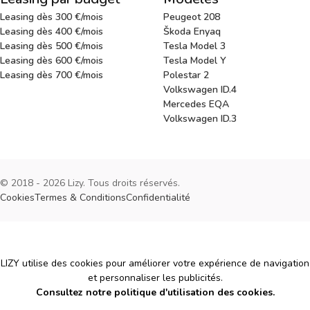
Leasing dès 300 €/mois
Peugeot 208
Leasing dès 400 €/mois
Škoda Enyaq
Leasing dès 500 €/mois
Tesla Model 3
Leasing dès 600 €/mois
Tesla Model Y
Leasing dès 700 €/mois
Polestar 2
Volkswagen ID.4
Mercedes EQA
Volkswagen ID.3
© 2018 - 2026 Lizy. Tous droits réservés.
Cookies
Termes & Conditions
Confidentialité
Cookies
LIZY utilise des cookies pour améliorer votre expérience de navigation
et personnaliser les publicités.
Consultez notre politique d'utilisation des cookies.