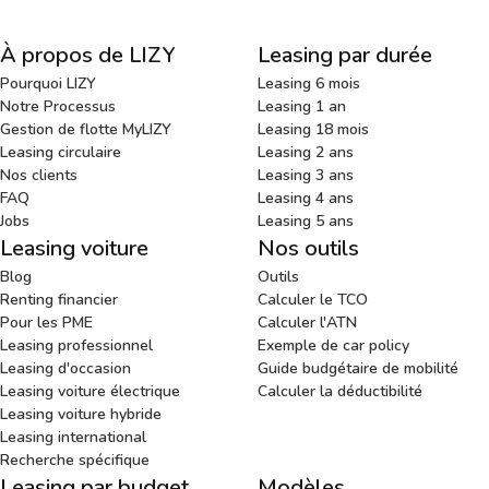
À propos de LIZY
Leasing par durée
Pourquoi LIZY
Leasing 6 mois
Notre Processus
Leasing 1 an
Gestion de flotte MyLIZY
Leasing 18 mois
Leasing circulaire
Leasing 2 ans
Nos clients
Leasing 3 ans
FAQ
Leasing 4 ans
Jobs
Leasing 5 ans
Leasing voiture
Nos outils
Blog
Outils
Renting financier
Calculer le TCO
Pour les PME
Calculer l'ATN
Leasing professionnel
Exemple de car policy
Leasing d'occasion
Guide budgétaire de mobilité
Leasing voiture électrique
Calculer la déductibilité
Leasing voiture hybride
Leasing international
Recherche spécifique
Leasing par budget
Modèles