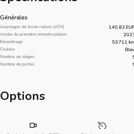
Générales
Avantages de toute nature (ATN)
140.83 EU
Année de première immatriculation
202
Kilométrage
53 711 k
Couleur
Ble
Nombre de sièges
Nombre de portes
Options