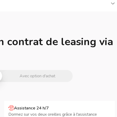
C
n contrat de leasing via
Avec option d'achat
Assistance 24 h/7
Dormez sur vos deux oreilles grâce à l'assistance