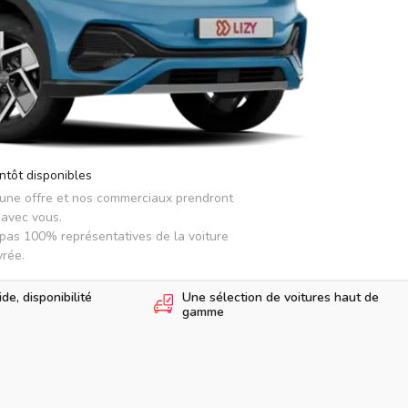
ntôt disponibles
 une offre et nos commerciaux prendront 
avec vous.

pas 100% représentatives de la voiture 
vrée.
e, disponibilité
Une sélection de voitures haut de
gamme