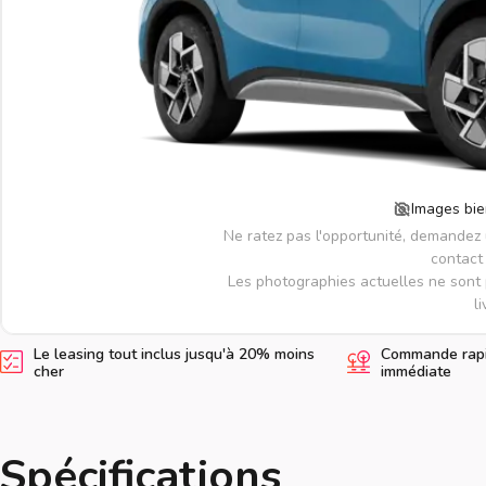
Images bie
Ne ratez pas l'opportunité, demandez
contact 
Les photographies actuelles ne sont 
li
Le leasing tout inclus jusqu'à 20% moins
Commande rapid
cher
immédiate
Spécifications