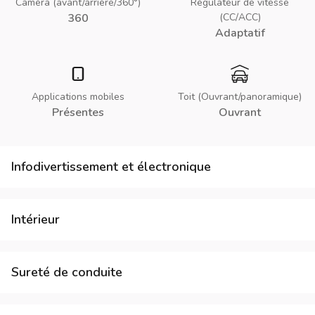
Caméra (avant/arrière/360°)
Régulateur de vitesse
360
(CC/ACC)
Adaptatif
Applications mobiles
Toit (Ouvrant/panoramique)
Présentes
Ouvrant
Infodivertissement et électronique
Intérieur
Sureté de conduite