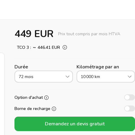
449 EUR
Prix tout compris par mois HTVA
TCO 3 : ～ 446.41 EUR
Durée
Kilométrage par an
72 mois
10 000 km
Option d'achat
Borne de recharge
Demandez un devis gratuit