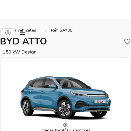
›
Tous les véhicules
Réf: SAY08
BYD ATTO
S
150 kW Design
Images bientôt disponibles