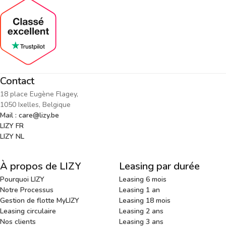
Contact
18 place Eugène Flagey,
1050 Ixelles, Belgique
Mail : care@lizy.be
LIZY FR
LIZY NL
À propos de LIZY
Leasing par durée
Pourquoi LIZY
Leasing 6 mois
Notre Processus
Leasing 1 an
Gestion de flotte MyLIZY
Leasing 18 mois
Leasing circulaire
Leasing 2 ans
Nos clients
Leasing 3 ans