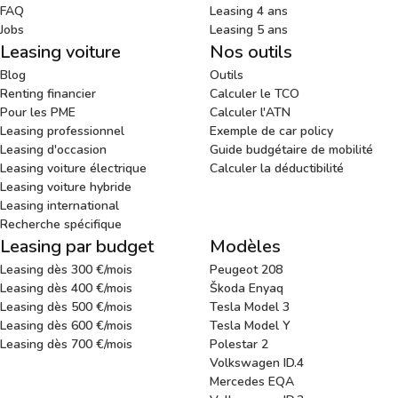
FAQ
Leasing 4 ans
Jobs
Leasing 5 ans
Leasing voiture
Nos outils
Blog
Outils
Renting financier
Calculer le TCO
Pour les PME
Calculer l'ATN
Leasing professionnel
Exemple de car policy
Leasing d'occasion
Guide budgétaire de mobilité
Leasing voiture électrique
Calculer la déductibilité
Leasing voiture hybride
Leasing international
Recherche spécifique
Leasing par budget
Modèles
Leasing dès 300 €/mois
Peugeot 208
Leasing dès 400 €/mois
Škoda Enyaq
Leasing dès 500 €/mois
Tesla Model 3
Leasing dès 600 €/mois
Tesla Model Y
Leasing dès 700 €/mois
Polestar 2
Volkswagen ID.4
Mercedes EQA