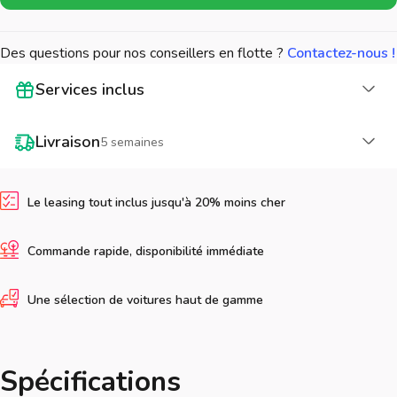
Des questions pour nos conseillers en flotte ?
Contactez-nous !
Cha
Services inclus
Cha
Livraison
5 semaines
Le leasing tout inclus jusqu'à 20% moins cher
Commande rapide, disponibilité immédiate
Une sélection de voitures haut de gamme
Spécifications