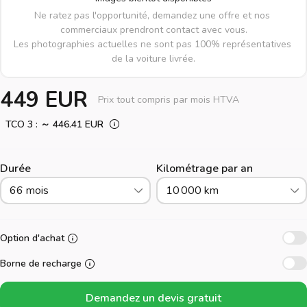
Ne ratez pas l'opportunité, demandez une offre et nos 
commerciaux prendront contact avec vous.

Les photographies actuelles ne sont pas 100% représentatives 
de la voiture livrée.
449 EUR
Prix tout compris par mois HTVA
TCO 3 : ～ 446.41 EUR
Durée
Kilométrage par an
66 mois
10 000 km
Option d'achat
Borne de recharge
Demandez un devis gratuit