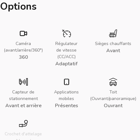
Options
Caméra
Régulateur
Sièges chauffants
(avant/arrière/360°)
de vitesse
Avant
360
(CC/ACC)
Adaptatif
Capteur de
Applications
Toit
stationnement
mobiles
(Ouvrant/panoramique)
Avant et arrière
Présentes
Ouvrant
Crochet d'attelage