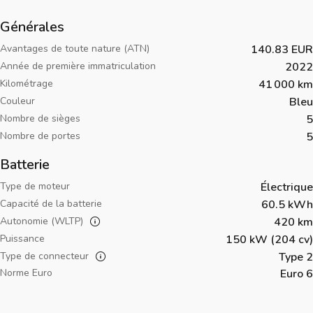
Générales
Avantages de toute nature (ATN)
140.83 EUR
Année de première immatriculation
2022
Kilométrage
41 000 km
Couleur
Bleu
Nombre de sièges
5
Nombre de portes
5
Batterie
Type de moteur
Électrique
Capacité de la batterie
60.5 kWh
Autonomie (WLTP)
420 km
Puissance
150 kW (204 cv)
Type de connecteur
Type 2
Norme Euro
Euro 6